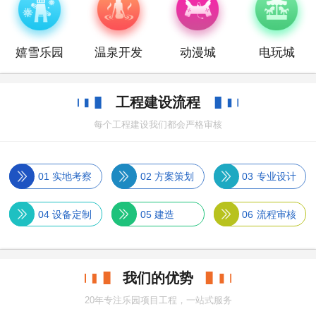
嬉雪乐园
温泉开发
动漫城
电玩城
工程建设流程
每个工程建设我们都会严格审核
01
实地考察
02
方案策划
03
专业设计
04
设备定制
05
建造
06
流程审核
我们的优势
20年专注乐园项目工程，一站式服务