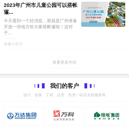
2023年广州市儿童公园可以搭帐
篷...
今天看到一个好消息，那就是广州准备
开放一些地方给大家搭帐篷啦！这对
于...
装修小常识
查看更多内容
我们的客户
设计、设备、工程、运营、投资一站式全程服务商