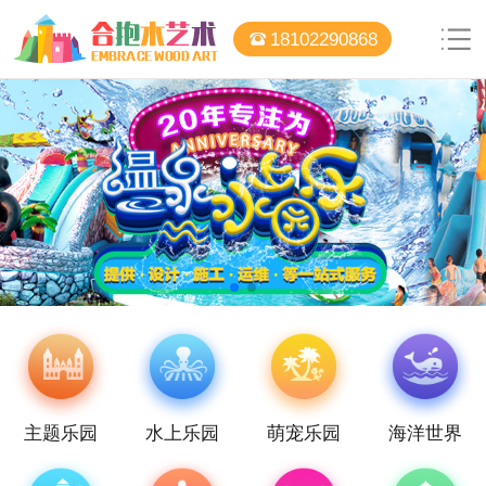
18102290868
主题乐园
水上乐园
萌宠乐园
海洋世界