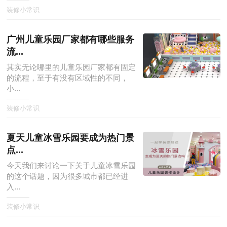
装修小常识
广州儿童乐园厂家都有哪些服务
流...
其实无论哪里的儿童乐园厂家都有固定
的流程，至于有没有区域性的不同，
小...
装修小常识
夏天儿童冰雪乐园要成为热门景
点...
今天我们来讨论一下关于儿童冰雪乐园
的这个话题，因为很多城市都已经进
入...
装修小常识