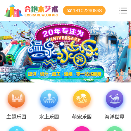
18102290868
主题乐园
水上乐园
萌宠乐园
海洋世界