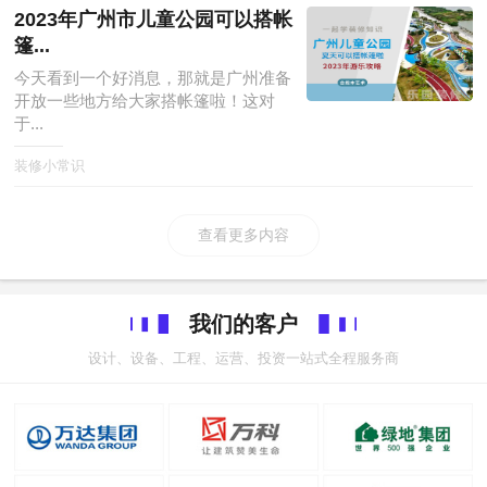
2023年广州市儿童公园可以搭帐
篷...
今天看到一个好消息，那就是广州准备
开放一些地方给大家搭帐篷啦！这对
于...
装修小常识
查看更多内容
我们的客户
设计、设备、工程、运营、投资一站式全程服务商