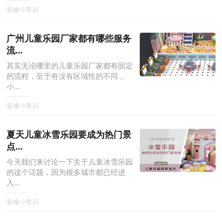
装修小常识
广州儿童乐园厂家都有哪些服务
流...
其实无论哪里的儿童乐园厂家都有固定
的流程，至于有没有区域性的不同，
小...
装修小常识
夏天儿童冰雪乐园要成为热门景
点...
今天我们来讨论一下关于儿童冰雪乐园
的这个话题，因为很多城市都已经进
入...
装修小常识