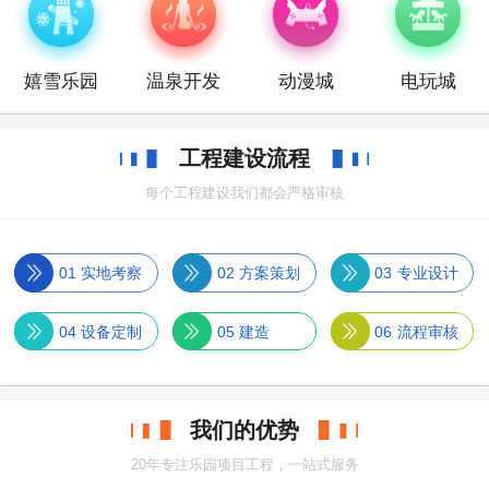
嬉雪乐园
温泉开发
动漫城
电玩城
工程建设流程
每个工程建设我们都会严格审核
01
实地考察
02
方案策划
03
专业设计
04
设备定制
05
建造
06
流程审核
我们的优势
20年专注乐园项目工程，一站式服务