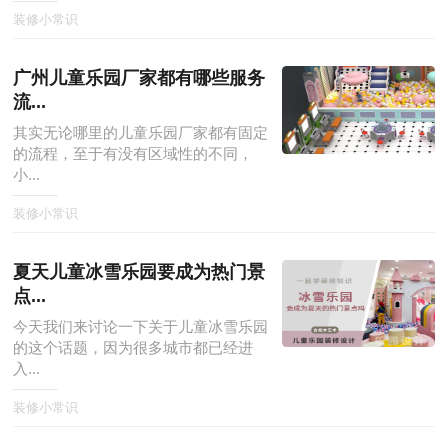
装修小常识
广州儿童乐园厂家都有哪些服务
流...
其实无论哪里的儿童乐园厂家都有固定
的流程，至于有没有区域性的不同，
小...
装修小常识
夏天儿童冰雪乐园要成为热门景
点...
今天我们来讨论一下关于儿童冰雪乐园
的这个话题，因为很多城市都已经进
入...
装修小常识