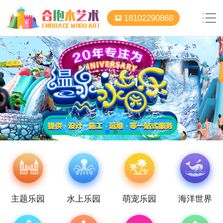
18102290868
主题乐园
水上乐园
萌宠乐园
海洋世界