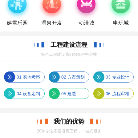
嬉雪乐园
温泉开发
动漫城
电玩城
工程建设流程
每个工程建设我们都会严格审核
01
实地考察
02
方案策划
03
专业设计
04
设备定制
05
建造
06
流程审核
我们的优势
20年专注乐园项目工程，一站式服务