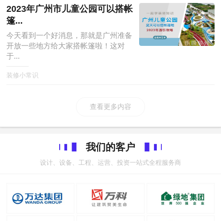
2023年广州市儿童公园可以搭帐
篷...
今天看到一个好消息，那就是广州准备
开放一些地方给大家搭帐篷啦！这对
于...
装修小常识
查看更多内容
我们的客户
设计、设备、工程、运营、投资一站式全程服务商