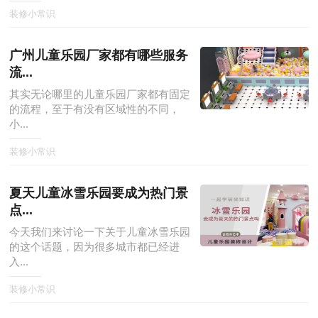
装修小常识
广州儿童乐园厂家都有哪些服务
流...
其实无论哪里的儿童乐园厂家都有固定
的流程，至于有没有区域性的不同，
小...
装修小常识
夏天儿童冰雪乐园要成为热门景
点...
今天我们来讨论一下关于儿童冰雪乐园
的这个话题，因为很多城市都已经进
入...
装修小常识