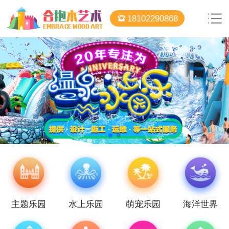
18102290868
主题乐园
水上乐园
萌宠乐园
海洋世界