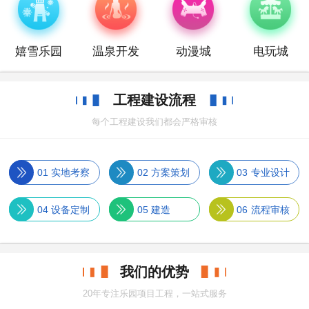
嬉雪乐园
温泉开发
动漫城
电玩城
工程建设流程
每个工程建设我们都会严格审核
01
实地考察
02
方案策划
03
专业设计
04
设备定制
05
建造
06
流程审核
我们的优势
20年专注乐园项目工程，一站式服务