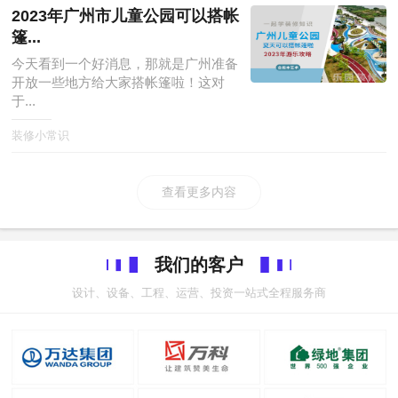
2023年广州市儿童公园可以搭帐
篷...
今天看到一个好消息，那就是广州准备
开放一些地方给大家搭帐篷啦！这对
于...
装修小常识
查看更多内容
我们的客户
设计、设备、工程、运营、投资一站式全程服务商