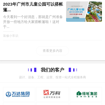
2023年广州市儿童公园可以搭帐
篷...
今天看到一个好消息，那就是广州准备
开放一些地方给大家搭帐篷啦！这对
于...
装修小常识
查看更多内容
我们的客户
设计、设备、工程、运营、投资一站式全程服务商