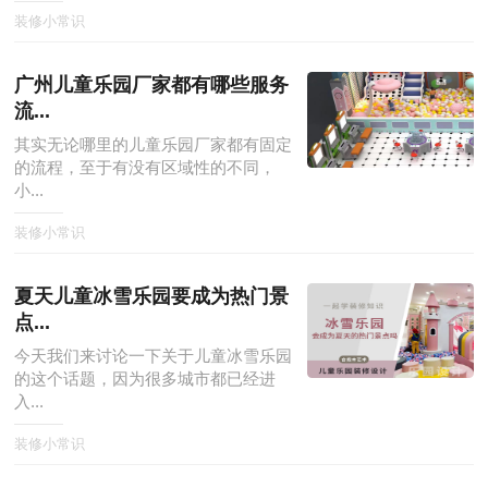
装修小常识
广州儿童乐园厂家都有哪些服务
流...
其实无论哪里的儿童乐园厂家都有固定
的流程，至于有没有区域性的不同，
小...
装修小常识
夏天儿童冰雪乐园要成为热门景
点...
今天我们来讨论一下关于儿童冰雪乐园
的这个话题，因为很多城市都已经进
入...
装修小常识