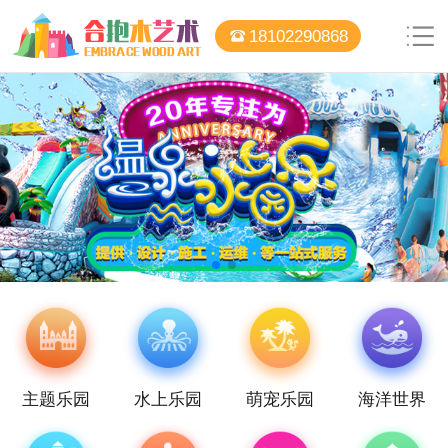
18102290868
主题乐园
水上乐园
萌宠乐园
海洋世界