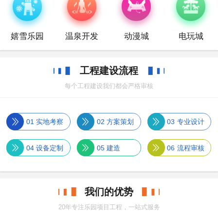
嬉雪乐园
温泉开发
动漫城
电玩城
工程建设流程
每个工程建设我们都会严格审核
01
实地考察
02
方案策划
03
专业设计
04
设备定制
05
建造
06
流程审核
我们的优势
20年专注乐园项目工程，一站式服务