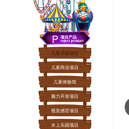
P
项目产品
roject product
儿童乐园项目
儿童商业项目
儿童体验馆
脑力开发项目
图
集
视觉感官项目
一
水上乐园项目