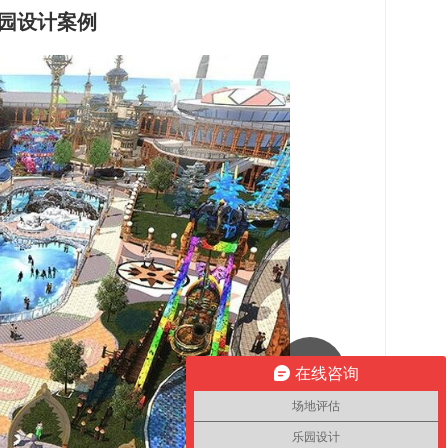
园设计案例
图集中，图
集浏览，下
在线咨询
一张
场地评估
乐园设计