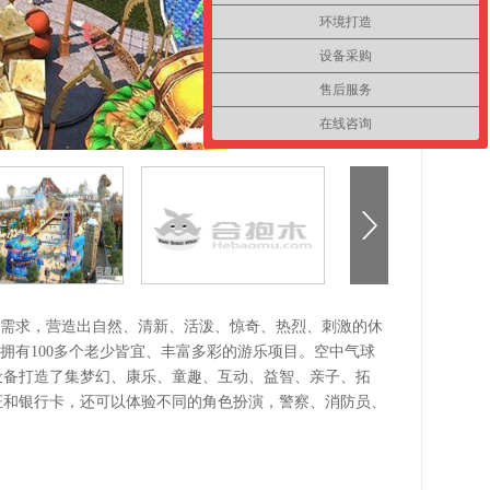
环境打造
设备采购
售后服务
在线咨询
缩略
图，
图集
浏
览，
下一
张
游需求，营造出自然、清新、活泼、惊奇、热烈、刺激的休
哈尔滨麦地小镇
拥有100多个老少皆宜、丰富多彩的游乐项目。空中气球
设备打造了集梦幻、康乐、童趣、互动、益智、亲子、拓
证和银行卡，还可以体验不同的角色扮演，警察、消防员、